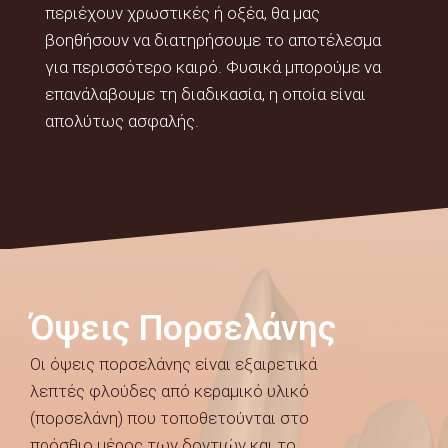
περιέχουν χρωστικές ή οξέα, θα μας
βοηθήσουν να διατηρήσουμε το αποτέλεσμα
για περισσότερο καιρό. Φυσικά μπορούμε να
επανάλαβουμε τη διαδικασία, η οποία είναι
απολύτως ασφαλής.
Όψεις Πορσελάνης
Οι όψεις πορσελάνης είναι εξαιρετικά
λεπτές φλούδες από κεραμικό υλικό
(πορσελάνη) που τοποθετούνται στο
πρόσθιο μέρος των δοντιών και το