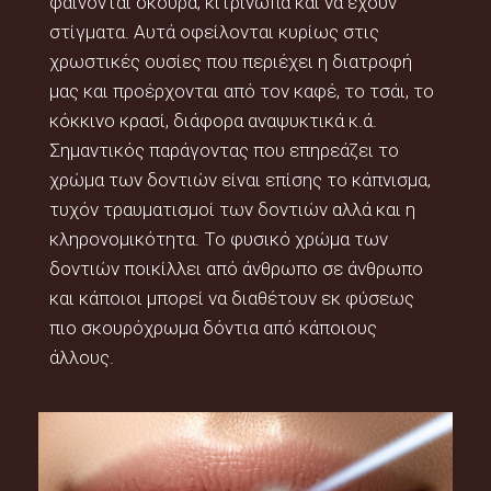
φαίνονται σκούρα, κιτρινωπά και να έχουν
στίγματα. Αυτά οφείλονται κυρίως στις
χρωστικές ουσίες που περιέχει η διατροφή
μας και προέρχονται από τον καφέ, το τσάι, το
κόκκινο κρασί, διάφορα αναψυκτικά κ.ά.
Σημαντικός παράγοντας που επηρεάζει το
χρώμα των δοντιών είναι επίσης το κάπνισμα,
τυχόν τραυματισμοί των δοντιών αλλά και η
κληρονομικότητα. Το φυσικό χρώμα των
δοντιών ποικίλλει από άνθρωπο σε άνθρωπο
και κάποιοι μπορεί να διαθέτουν εκ φύσεως
πιο σκουρόχρωμα δόντια από κάποιους
άλλους.