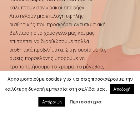
καλύπτουν σαν «φακοί επαφής».
Αποτελούν μια επιλογή υψηλής
αισθητικής που προσφέρει εντυπωσιακή
βελτίωση στο χαμόγελό μας και μας
επιτρέπει να διορθώσουμε πολλά
αισθητικά προβλήματα. Στην ουσία με τις
όψεις πορσελάνης μπορούμε να
τροποποιήσουμε το χρώμα, το μέγεθος,
το σχήμα και το μήκος των δοντιών. Τα
Χρησιμοποιούμε cookies για να σας προσφέρουμε την
προβλήματα που αντιμετωπίζουμε με τις
καλύτερη δυνατή εμπειρία στη σελίδα μας.
Αποδοχή
όψεις πορσελάνης είναι τα εξής:
Περισσότερα
Απόρριψη