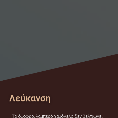
Λεύκανση
Το όμορφο, λαμπερό χαμόγελο δεν βελτιώνει