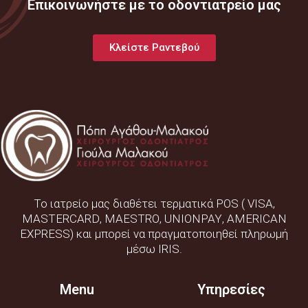
Επικοινωνήστε με το οδοντιατρείο μας
Κλείστε Ραντεβού
Το ιατρείο μας διαθέτει τερματικά
POS
(
VISA
,
MASTERCARD
,
MAESTRO
,
UNIONPAY
,
AMERICAN
EXPRESS
) και μπορεί να πραγματοποιηθεί πληρωμή
μέσω IRIS.
Menu
Υπηρεσίες