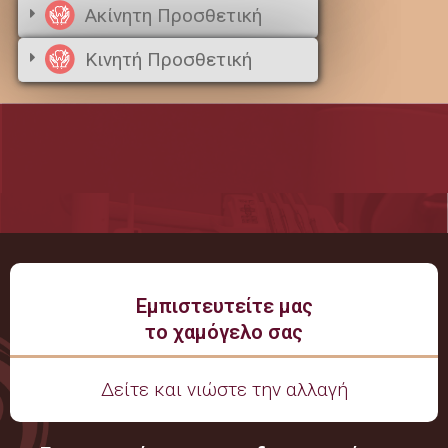
Ακίνητη Προσθετική
Κινητή Προσθετική
Eμπιστευτείτε μας
το χαμόγελο σας
Δείτε και νιώστε την αλλαγή